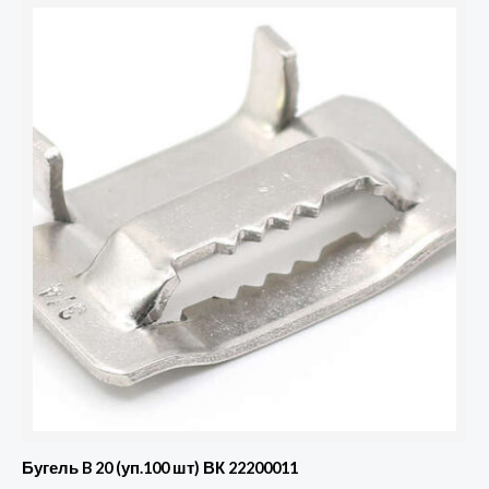
Бугель B 20 (уп.100 шт) ВК 22200011