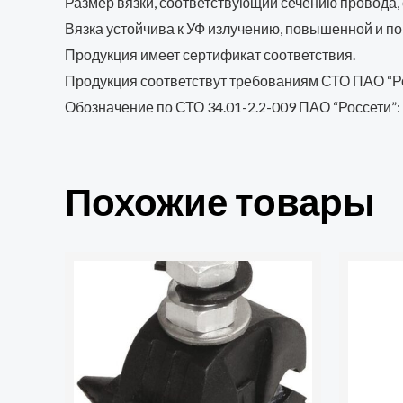
Размер вязки, соответствующий сечению провода,
Вязка устойчива к УФ излучению, повышенной и п
Продукция имеет сертификат соответствия.
Продукция соответствут требованиям СТО ПАО “Ро
Обозначение по СТО 34.01-2.2-009 ПАО “Россети”
Похожие товары
Количество
товара
Зажим
ответвительный
изолированный
ЗОИ