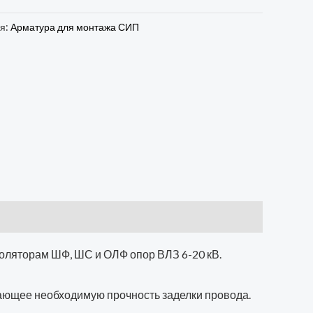
ия:
Арматура для монтажа СИП
оляторам ШФ, ШС и ОЛФ опор ВЛЗ 6-20 кВ.
вающее необходимую прочность заделки провода.