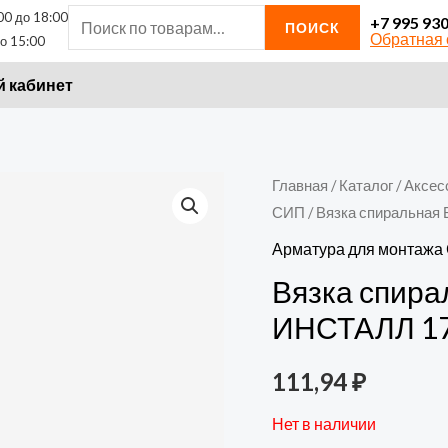
00 до 18:00
Искать:
+7 995 93
ПОИСК
Обратная 
о 15:00
 кабинет
Главная
/
Каталог
/
Аксес
СИП
/ Вязка спиральная
Арматура для монтажа
Вязка спира
ИНСТАЛЛ 1
111,94
₽
Нет в наличии