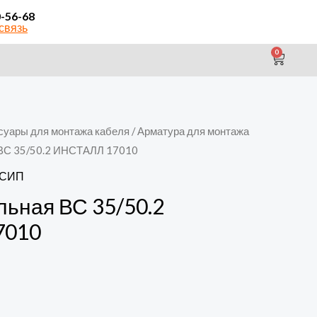
0-56-68
связь
0
CAR
суары для монтажа кабеля
/
Арматура для монтажа
 ВС 35/50.2 ИНСТАЛЛ 17010
 СИП
льная ВС 35/50.2
7010