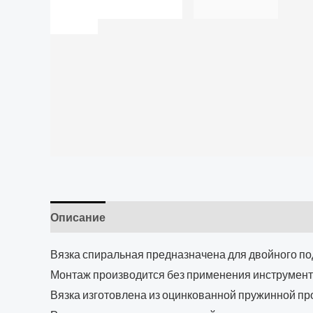
Описание
Вязка спиральная предназначена для двойного п
Монтаж производится без применения инструмент
Вязка изготовлена из оцинкованной пружинной пр