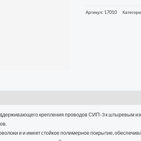
Артикул:
17010
Категор
оддерживающего крепления проводов СИП-3 к штыревым из
ов.
оволоки и и имеет стойкое полимерное покрытие, обеспечи