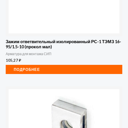
Зажим ответвительный изолированный РС-1 ТЭМЗ 16-
95/1.5-10 (прокол мал)
Арматура для монтажа СИП
105,27
₽
ПОДРОБНЕЕ
Количество
товара
Кронштейн
анкерный
CA