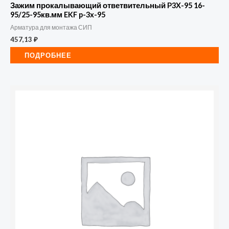
Зажим прокалывающий ответвительный P3X-95 16-
95/25-95кв.мм EKF p-3x-95
Арматура для монтажа СИП
457,13
₽
ПОДРОБНЕЕ