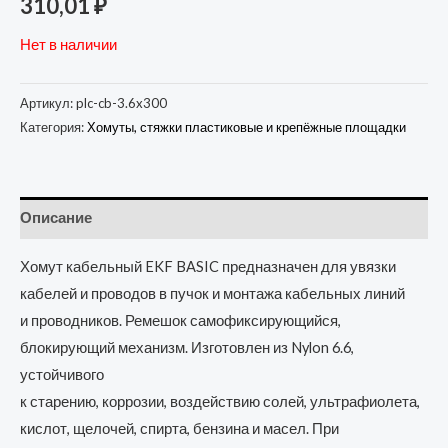
310,01
₽
Нет в наличии
Артикул:
plc-cb-3.6x300
Категория:
Хомуты, стяжки пластиковые и крепёжные площадки
Описание
Хомут кабельный EKF BASIC предназначен для увязки
кабелей и проводов в пучок и монтажа кабельных линий
и проводников. Ремешок самофиксирующийся,
блокирующий механизм. Изготовлен из Nylon 6.6,
устойчивого
к старению, коррозии, воздействию солей, ультрафиолета,
кислот, щелочей, спирта, бензина и масел. При