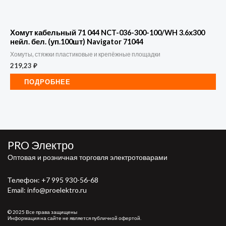
Хомут кабельный 71 044 NCT-036-300-100/WH 3.6х300
нейл. бел. (уп.100шт) Navigator 71044
Хомуты, стяжки пластиковые и крепёжные площадки
219,23
₽
ПОДРОБНЕЕ
PRO Электро
Оптовая и розничная торговля электротоварами
Телефон:
+7 995 930-56-68
Email: info@proelektro.ru
© 2025 Все права защищены
Информация на сайте не является публичной офертой.