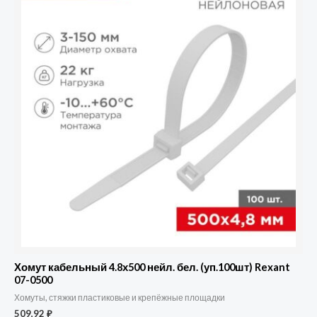
Хомут кабельный 4.8х500 нейл. бел. (уп.100шт) Rexant
07-0500
Хомуты, стяжки пластиковые и крепёжные площадки
509,92
₽