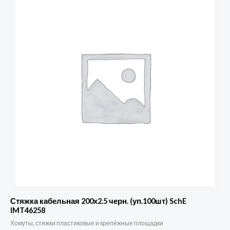
Стяжка кабельная 200х2.5 черн. (уп.100шт) SchE
IMT46258
Хомуты, стяжки пластиковые и крепёжные площадки