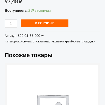
97,48
₽
Доступность:
219 в наличии
В КОРЗИНУ
Артикул:
SBE-CT-36-200-w
Категория:
Хомуты, стяжки пластиковые и крепёжные площадки
Похожие товары
Количество
товара
Хомут
нейлоновый
General
GNC-
48-