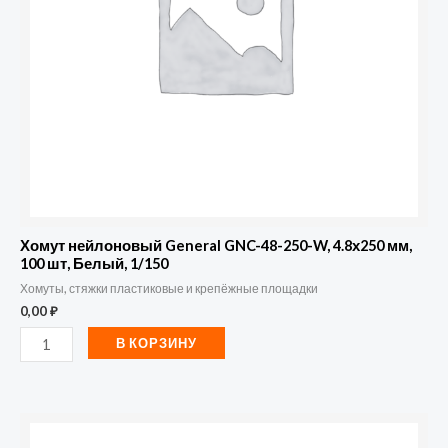
250-
W,
4.8х250
мм,
100
шт,
Белый,
1/150
Хомут нейлоновый General GNC-48-250-W, 4.8х250 мм,
100 шт, Белый, 1/150
Хомуты, стяжки пластиковые и крепёжные площадки
0,00
₽
В КОРЗИНУ