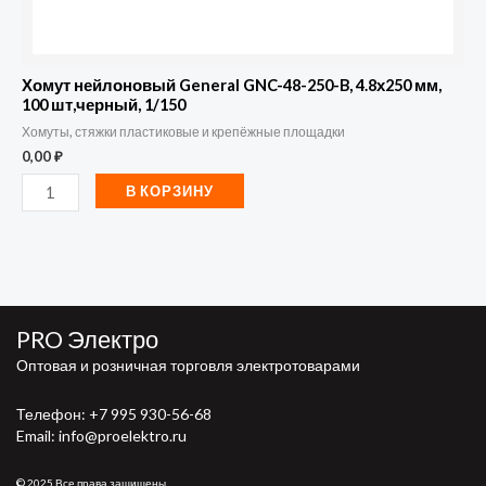
1/150
Хомут нейлоновый General GNC-48-250-B, 4.8х250 мм,
100 шт,черный, 1/150
Хомуты, стяжки пластиковые и крепёжные площадки
0,00
₽
В КОРЗИНУ
PRO Электро
Оптовая и розничная торговля электротоварами
Телефон:
+7 995 930-56-68
Email: info@proelektro.ru
© 2025 Все права защищены