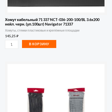
(уп.100шт)
Navigator
71337
Хомут кабельный 71 337 NCT-036-200-100/BL 3.6х200
нейл. черн. (уп.100шт) Navigator 71337
Хомуты, стяжки пластиковые и крепёжные площадки
145,25
₽
В КОРЗИНУ