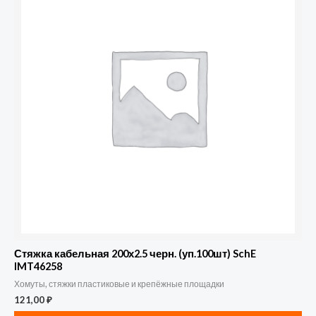
Стяжка кабельная 200х2.5 черн. (уп.100шт) SchE
IMT46258
Хомуты, стяжки пластиковые и крепёжные площадки
121,00
₽