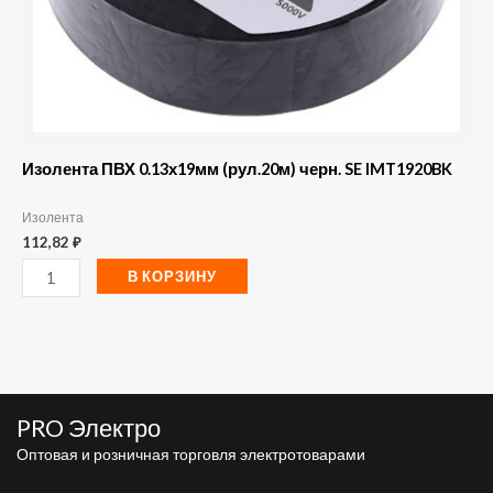
Изолента ПВХ 0.13х19мм (рул.20м) черн. SE IMT1920BK
Изолента
112,82
₽
В КОРЗИНУ
PRO Электро
Оптовая и розничная торговля электротоварами