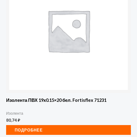
Изолента ПВХ 19х0.15×20 бел. Fortisflex 71231
Изолента
80,74
₽
ПОДРОБНЕЕ