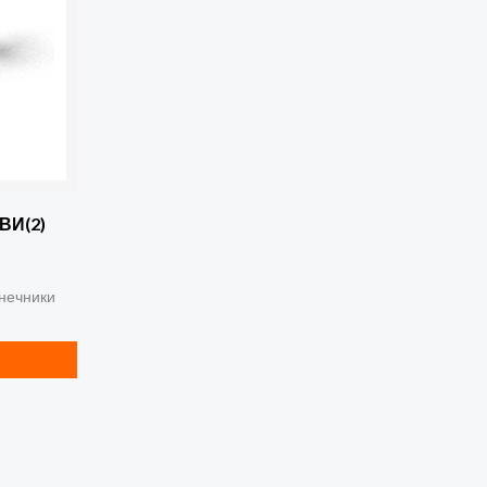
ВИ(2)
нечники