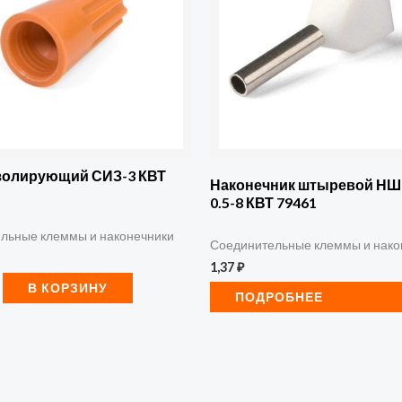
золирующий СИЗ-3 КВТ
Наконечник штыревой НШ
0.5-8 КВТ 79461
льные клеммы и наконечники
Соединительные клеммы и нако
1,37
₽
В КОРЗИНУ
ПОДРОБНЕЕ