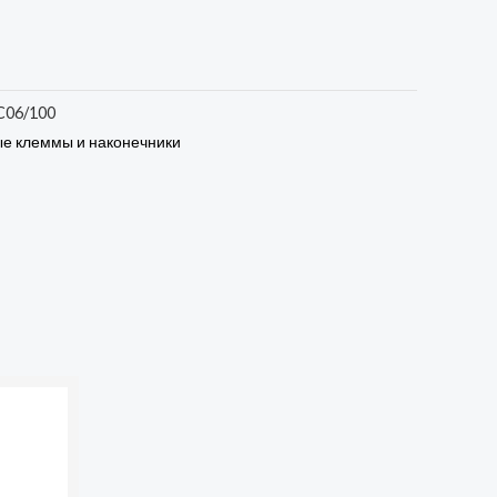
C06/100
е клеммы и наконечники