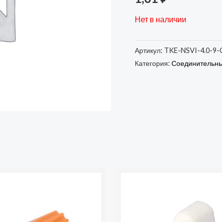
Нет в наличии
Артикул:
TKE-NSVI-4.0-9-
Категория:
Соединительны
во
ющий