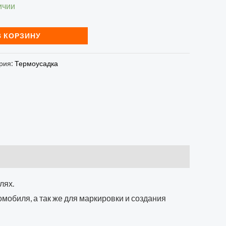
ичии
В КОРЗИНУ
рия:
Термоусадка
лях.
мобиля, а так же для маркировки и создания