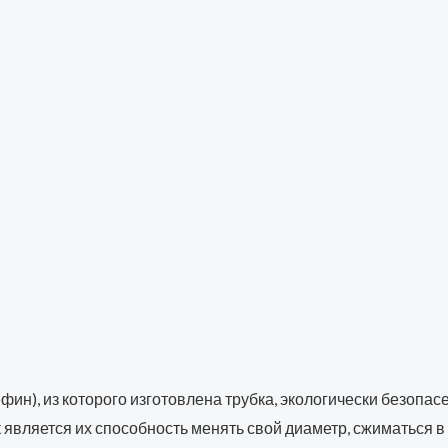
н), из которого изготовлена трубка, экологически безопасе
вляется их способность менять свой диаметр, сжиматься в