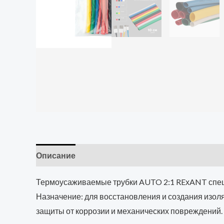
Описание
Термоусаживаемые трубки AUTO 2:1 REхANT специ
Назначение: для восстановления и создания изоля
защиты от коррозии и механических повреждений.