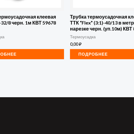
термоусадочная клеевая
Трубка термоусадочная кл
-32/8 черн. 1м КВТ 59678
ТТК “Flex” (3:1)-40/13 в ме
нарезке черн. (уп.10м) КВТ
ка
Термоусадка
0,00
₽
РОБНЕЕ
ПОДРОБНЕЕ