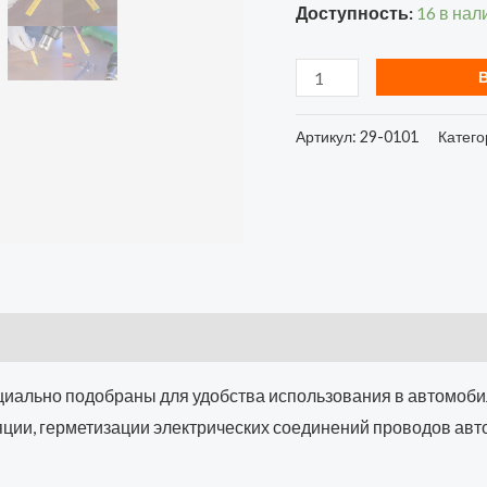
Доступность:
16 в нал
29-
0101
Артикул:
29-0101
Катего
ально подобраны для удобства использования в автомоби
ции, герметизации электрических соединений проводов авто