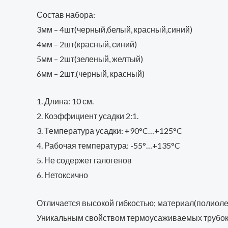
Состав набора:
3мм – 4шт(черный,белый, красный,синий)
4мм – 2шт(красный, синий)
5мм – 2шт(зеленый, желтый)
6мм – 2шт.(черный, красный)
1. Длина: 10 см.
2. Коэффициент усадки 2:1.
3. Температура усадки: +90°C…+125°C
4. Рабочая температура: -55°…+135°C
5. Не содержет галогенов
6. Нетоксично
Отличается высокой гибкостью; материал(полиолефи
Уникальным свойством термоусаживаемых трубок я