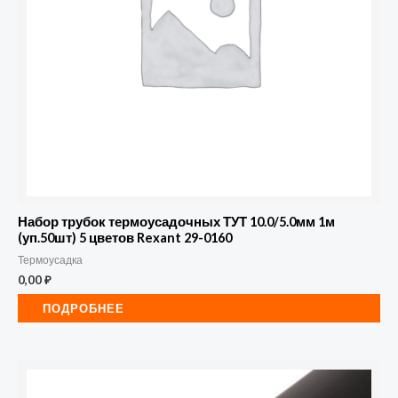
Набор трубок термоусадочных ТУТ 10.0/5.0мм 1м
(уп.50шт) 5 цветов Rexant 29-0160
Термоусадка
0,00
₽
ПОДРОБНЕЕ
Количество
товара