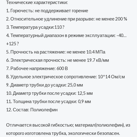
Технические характеристики:
1. Горючесть: не поддерживает горение
2. Относительное удлинение при разрыве: не менее 200 %
3. Температура усадки:110 ?
4. Температурный диапазон в режиме эксплуатации: -40…
+125 ?
5. Прочность на растяжение: не менее 10.4 МПа
6. Электрическая прочность: не менее 19.7 кВ/мм
7. Рабочее напряжение: 600 В
8. Удельное электрическое сопротивление: 10^14 Ом/см
9. Диаметр трубки до усадки: 25,0 мм
10. Диаметр трубки после усадки: 12,5 мм
11. Толщина трубки после усадки: 0,9 мм
12. Состав: Полиолефин
Отличается высокой гибкостью; материал(полиолефин), из
которого изготовлена трубка, экологически безопасен.