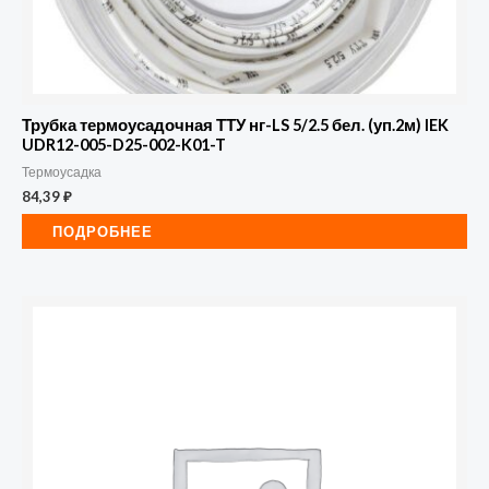
Трубка термоусадочная ТТУ нг-LS 5/2.5 бел. (уп.2м) IEK
UDR12-005-D25-002-K01-T
Термоусадка
84,39
₽
ПОДРОБНЕЕ