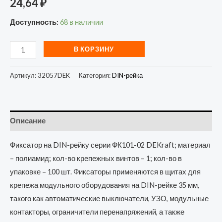
24,64
₽
Доступность:
68 в наличии
В КОРЗИНУ
Артикул:
32057DEK
Категория:
DIN-рейка
Описание
Фиксатор на DIN-рейку серии ФК101-02 DEKraft; материал
– полиамид; кол-во крепежных винтов – 1; кол-во в
упаковке – 100 шт. Фиксаторы применяются в щитах для
крепежа модульного оборудования на DIN-рейке 35 мм,
такого как автоматические выключатели, УЗО, модульные
контакторы, ограничители перенапряжений, а также