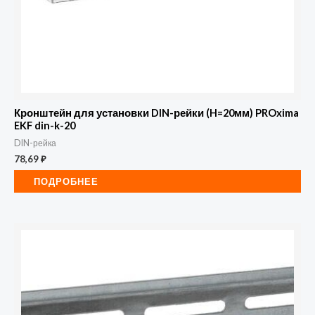
Кронштейн для установки DIN-рейки (H=20мм) PROxima
EKF din-k-20
DIN-рейка
78,69
₽
ПОДРОБНЕЕ