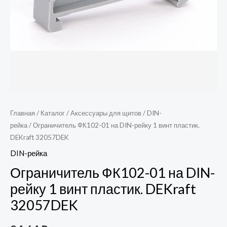
32057DEK
Главная
/
Каталог
/
Аксессуары для щитов
/
DIN-
рейка
/ Ограничитель ФК102-01 на DIN-рейку 1 винт пластик.
DEKraft 32057DEK
DIN-рейка
Ограничитель ФК102-01 на DIN-
рейку 1 винт пластик. DEKraft
32057DEK