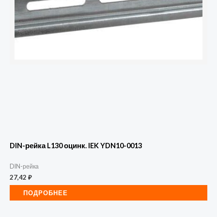
DIN-рейка L130 оцинк. IEK YDN10-0013
DIN-рейка
27,42
₽
ПОДРОБНЕЕ