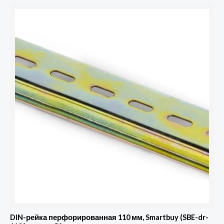
Количество
товара
DIN-
рейка
перфорированная
110
мм,
Smartbuy
(SBE-
dr-
110
)
кратно
50
DIN-рейка перфорированная 110 мм, Smartbuy (SBE-dr-