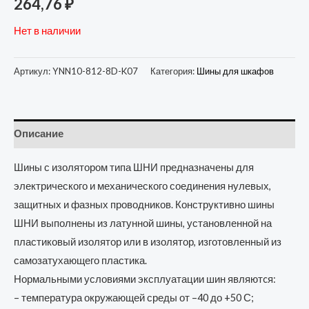
264,76
₽
Нет в наличии
Артикул:
YNN10-812-8D-K07
Категория:
Шины для шкафов
Описание
Шины с изолятором типа ШНИ предназначены для
электрического и механического соединения нулевых,
защитных и фазных проводников. Конструктивно шины
ШНИ выполнены из латунной шины, установленной на
пластиковый изолятор или в изолятор, изготовленный из
самозатухающего пластика.
Нормальными условиями эксплуатации шин являютcя:
– температура окружающей среды от –40 до +50 С;