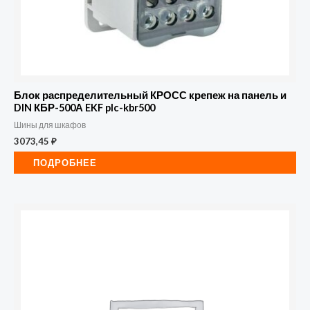
Блок распределительный КРОСС крепеж на панель и
DIN КБР-500А EKF plc-kbr500
Шины для шкафов
3073,45
₽
ПОДРОБНЕЕ