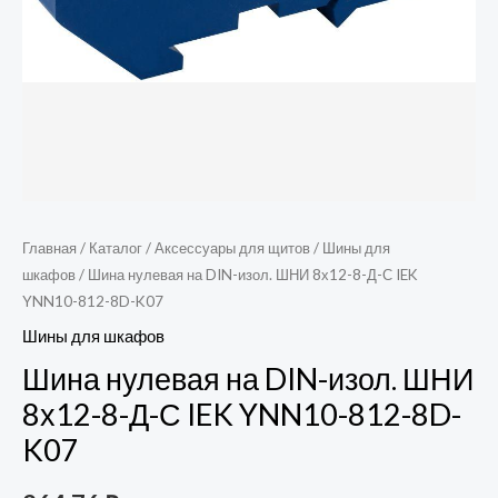
Главная
/
Каталог
/
Аксессуары для щитов
/
Шины для
шкафов
/ Шина нулевая на DIN-изол. ШНИ 8х12-8-Д-С IEK
YNN10-812-8D-K07
Шины для шкафов
Шина нулевая на DIN-изол. ШНИ
8х12-8-Д-С IEK YNN10-812-8D-
K07