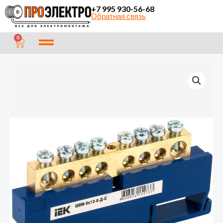
Перейти
+7 995 930-56-68
Обратная связь
к
содержимому
CART
0