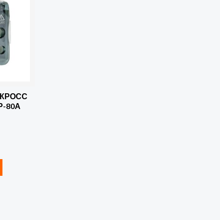
 КРОСС
Р-80А