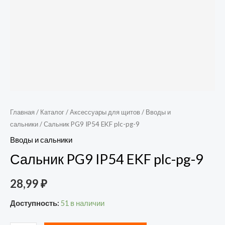
Главная
/
Каталог
/
Аксессуары для щитов
/
Вводы и
сальники
/ Сальник PG9 IP54 EKF plc-pg-9
Вводы и сальники
Сальник PG9 IP54 EKF plc-pg-9
28,99
₽
Доступность:
51 в наличии