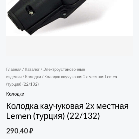
Главная
/
Каталог
/
Электроустановочные
изделия
/
Колодки
/ Колодка каучуковая 2х местная Lemen
(турция) (22/132)
Колодки
Колодка каучуковая 2х местная
Lemen (турция) (22/132)
290,40
₽