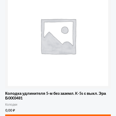
Колодка удлинителя 5-м без заземл. K-5s с выкл. Эра
Б0003481
Колодки
0,00
₽