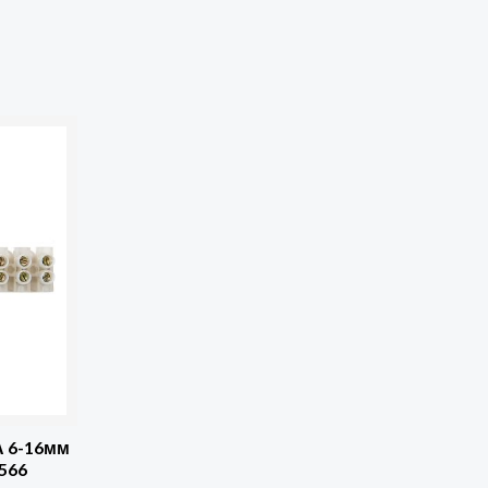
А 6-16мм
566