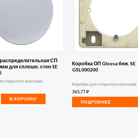
0мм
0
 распределительная СП
Коробка ОП Glossa беж. SE
0мм для сплошн. стен SE
GSL000200
0
ля открытого монтажа
Коробки для открытого монтажа
365,77
₽
В КОРЗИНУ
ПОДРОБНЕЕ