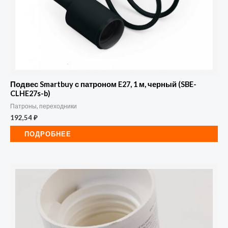
Подвес Smartbuy с патроном E27, 1 м, черный (SBE-
CLHE27s-b)
Патроны, переходники
192,54
₽
ПОДРОБНЕЕ
Количество
товара
Патрон
Smartbuy
пластиковый