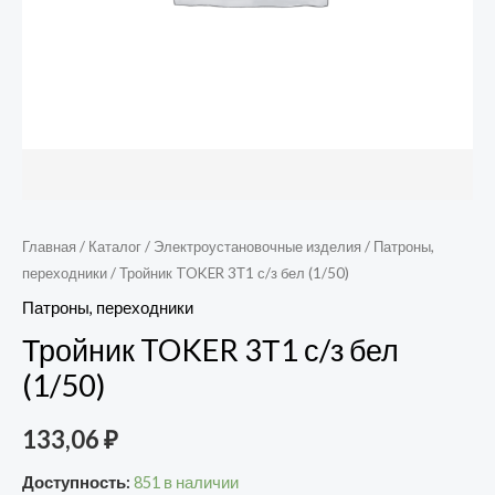
Главная
/
Каталог
/
Электроустановочные изделия
/
Патроны,
переходники
/ Тройник TOKER 3Т1 с/з бел (1/50)
Патроны, переходники
Тройник TOKER 3Т1 с/з бел
(1/50)
133,06
₽
Доступность:
851 в наличии