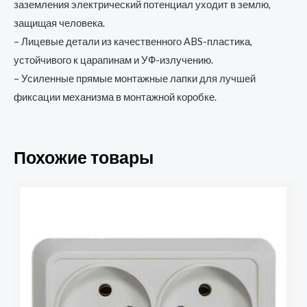
заземления электрический потенциал уходит в землю,
защищая человека.
– Лицевые детали из качественного ABS-пластика,
устойчивого к царапинам и УФ-излучению.
– Усиленные прямые монтажные лапки для лучшей
фиксации механизма в монтажной коробке.
Похожие товары
Количество
товара
Розетка
2-
м
ОП
Bolleto