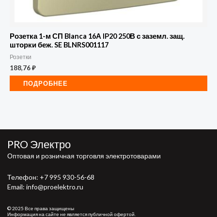
Розетка 1-м СП Blanca 16А IP20 250В с заземл. защ.
шторки беж. SE BLNRS001117
Розетки
188,76
₽
ПОДРОБНЕЕ
PRO Электро
Оптовая и розничная торговля электротоварами
Телефон:
+7 995 930-56-68
Email: info@proelektro.ru
© 2025 Все права защищены
Информация на сайте не является публичной офертой.