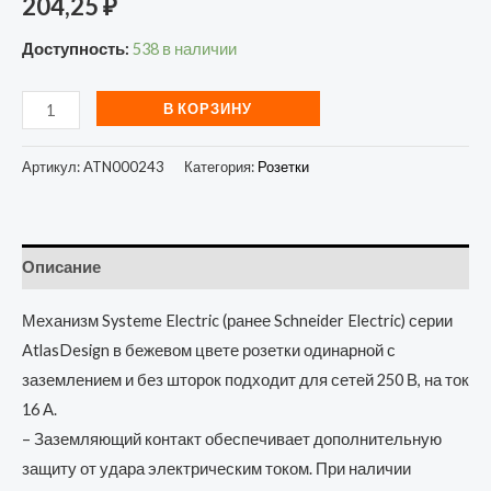
204,25
₽
Доступность:
538 в наличии
В КОРЗИНУ
Артикул:
ATN000243
Категория:
Розетки
Описание
Механизм Systeme Electric (ранее Schneider Electric) серии
AtlasDesign в бежевом цвете розетки одинарной с
заземлением и без шторок подходит для сетей 250 В, на ток
16 А.
– Заземляющий контакт обеспечивает дополнительную
защиту от удара электрическим током. При наличии