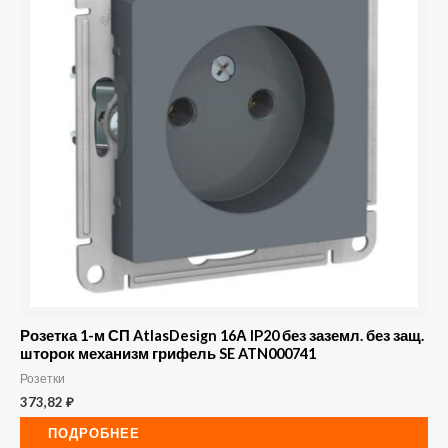
Розетка 1-м СП AtlasDesign 16А IP20 без заземл. без защ.
шторок механизм грифель SE ATN000741
Розетки
373,82
₽
ПОДРОБНЕЕ