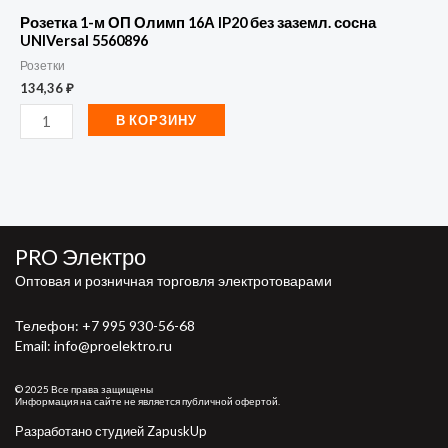
Розетка 1-м ОП Олимп 16А IP20 без заземл. сосна
UNIVersal 5560896
Розетки
134,36
₽
В КОРЗИНУ
PRO Электро
Оптовая и розничная торговля электротоварами
Телефон:
+7 995 930-56-68
Email: info@proelektro.ru
© 2025 Все права защищены
Информация на сайте не является публичной офертой.
Разработано студией ZapuskUp