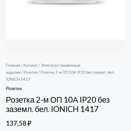
1417
Главная
/
Каталог
/
Электроустановочные
изделия
/
Розетки
/ Розетка 2-м ОП 10А IP20 без заземл. бел.
IONICH 1417
Розетки
Розетка 2-м ОП 10А IP20 без
заземл. бел. IONICH 1417
137,58
₽