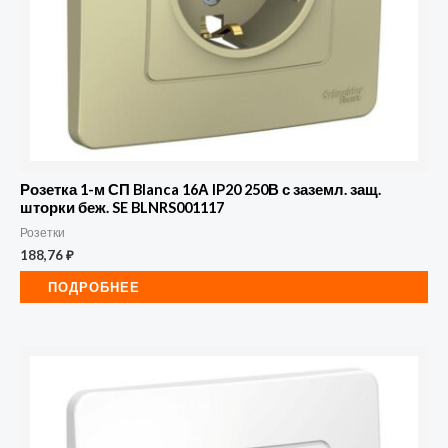
Розетка 1-м СП Blanca 16А IP20 250В с заземл. защ.
шторки беж. SE BLNRS001117
Розетки
188,76
₽
ПОДРОБНЕЕ