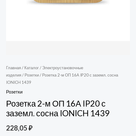
1439
Главная
/
Каталог
/
Электроустановочные
изделия
/
Розетки
/ Розетка 2-м ОП 16А IP20 с заземл. сосна
IONICH 1439
Розетки
Розетка 2-м ОП 16А IP20 с
заземл. сосна IONICH 1439
228,05
₽