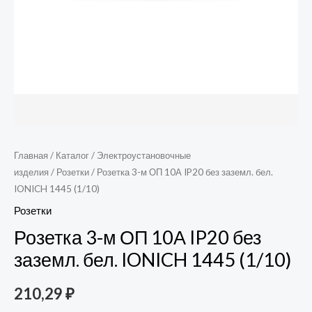
1445
(1/10)
Главная
/
Каталог
/
Электроустановочные
изделия
/
Розетки
/ Розетка 3-м ОП 10А IP20 без заземл. бел.
IONICH 1445 (1/10)
Розетки
Розетка 3-м ОП 10А IP20 без
заземл. бел. IONICH 1445 (1/10)
210,29
₽