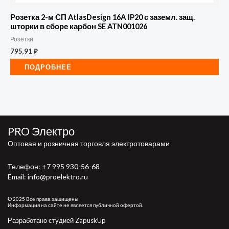
Розетка 2-м СП AtlasDesign 16А IP20 с заземл. защ.
шторки в сборе карбон SE ATN001026
Розетки
795,91
₽
ПОДРОБНЕЕ
PRO Электро
Оптовая и розничная торговля электротоварами
Телефон:
+7 995 930-56-68
Email: info@proelektro.ru
© 2025 Все права защищены
Информация на сайте не является публичной офертой.
Разработано студией ZapuskUp