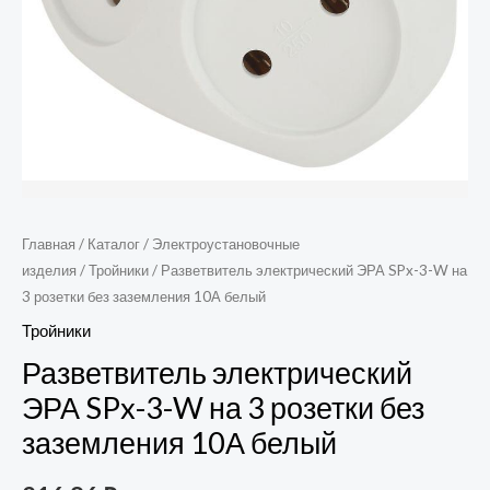
Главная
/
Каталог
/
Электроустановочные
изделия
/
Тройники
/ Разветвитель электрический ЭРА SPx-3-W на
3 розетки без заземления 10А белый
Тройники
Разветвитель электрический
ЭРА SPx-3-W на 3 розетки без
заземления 10А белый