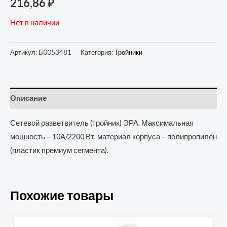
216,86
₽
Нет в наличии
Артикул:
Б0053481
Категория:
Тройники
Описание
Сетевой разветвитель (тройник) ЭРА. Максимальная
мощность – 10А/2200 Вт, материал корпуса – полипропилен
(пластик премиум сегмента).
Похожие товары
Количество