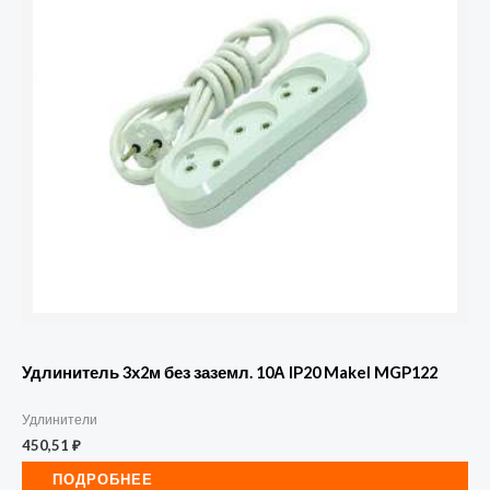
Удлинитель 3х2м без заземл. 10А IP20 Makel MGP122
Удлинители
450,51
₽
ПОДРОБНЕЕ