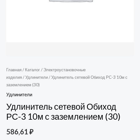
Главная
/
Каталог
/
Электроустановочные
изделия
/
Удлинители
/ Удлинитель сетевой Обиход РС-3 10м с
заземлением (30)
Удлинители
Удлинитель сетевой Обиход
РС-3 10м с заземлением (30)
586,61
₽