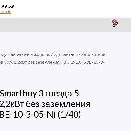
0-56-68
связь
0
CAR
роустановочные изделия
/
Удлинители
/ Удлинитель
ов 10А/2,2кВт без заземления ПВС 2х1,0 (SBE-10-3-
Smartbuy 3 гнезда 5
2,2кВт без заземления
BE-10-3-05-N) (1/40)