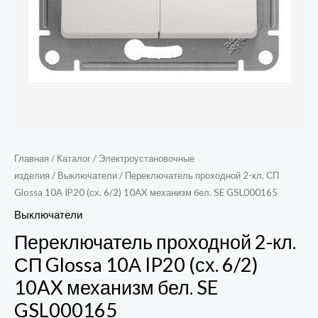
10AX
механизм
бел.
SE
GSL000165
Главная
/
Каталог
/
Электроустановочные
изделия
/
Выключатели
/ Переключатель проходной 2-кл. СП
Glossa 10А IP20 (сх. 6/2) 10AX механизм бел. SE GSL000165
Выключатели
Переключатель проходной 2-кл.
СП Glossa 10А IP20 (сх. 6/2)
10AX механизм бел. SE
GSL000165