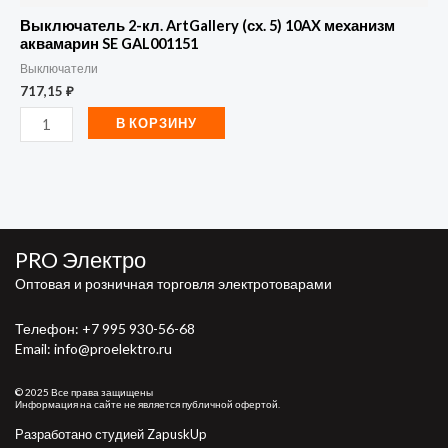
Выключатель 2-кл. ArtGallery (сх. 5) 10AX механизм
аквамарин SE GAL001151
Выключатели
717,15
₽
В КОРЗИНУ
PRO Электро
Оптовая и розничная торговля электротоварами
Телефон:
+7 995 930-56-68
Email: info@proelektro.ru
© 2025 Все права защищены
Информация на сайте не является публичной офертой.
Разработано студией ZapuskUp