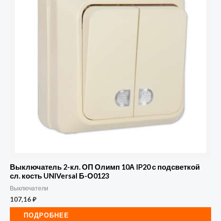
Выключатель 2-кл. ОП Олимп 10А IP20 с подсветкой
сл. кость UNIVersal Б-О0123
Выключатели
107,16
₽
ПОДРОБНЕЕ