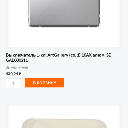
алюм.
SE
GAL000311
Выключатель 1-кл. ArtGallery (сх. 1) 10AX алюм. SE
GAL000311
Выключатели
430,94
₽
В КОРЗИНУ