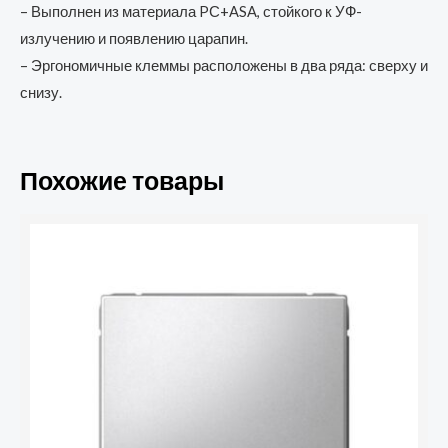
– Выполнен из материала PС+ASA, стойкого к УФ-
излучению и появлению царапин.
– Эргономичные клеммы расположены в два ряда: сверху и
снизу.
Похожие товары
Количество
товара
Выключатель
1-
кл.
ArtGallery
(сх.
1)
10AX