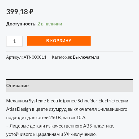
399,18
₽
Доступность:
2 в наличии
В КОРЗИНУ
Артикул:
ATN000811
Категория:
Выключатели
Описание
Механизм Systeme Electric (ранее Schneider Electric) серии
AtlasDesign в цвете изумруд выключателя 1-клавишного
подходит для сетей 250 В, на ток 10 А.
– Лицевые детали из качественного ABS-пластика,
устойчивого к царапинам и УФ-излучению.