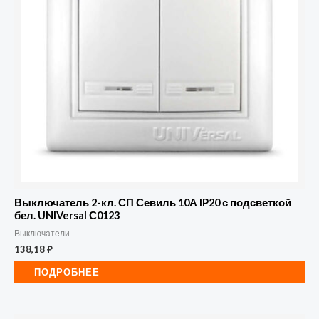
Выключатель 2-кл. СП Севиль 10А IP20 с подсветкой
бел. UNIVersal С0123
Выключатели
138,18
₽
ПОДРОБНЕЕ