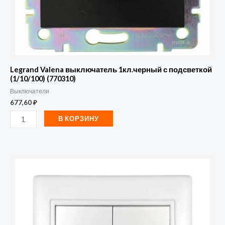
Legrand Valena выключатель 1кл.черный с подсветкой
(1/10/100) (770310)
Выключатели
677,60
₽
В КОРЗИНУ