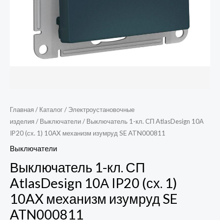
механизм
изумруд
SE
ATN000811
Главная
/
Каталог
/
Электроустановочные
изделия
/
Выключатели
/ Выключатель 1-кл. СП AtlasDesign 10А
IP20 (сх. 1) 10AX механизм изумруд SE ATN000811
Выключатели
Выключатель 1-кл. СП
AtlasDesign 10А IP20 (сх. 1)
10AX механизм изумруд SE
ATN000811