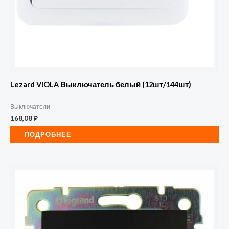
Lezard VIOLA Выключатель белый (12шт/144шт)
Выключатели
168,08
₽
ПОДРОБНЕЕ
Количество
товара
Legrand
Valena
выключатель