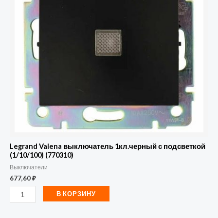
1кл.черный
с
подсветкой
(1/10/100)
(770310)
Legrand Valena выключатель 1кл.черный с подсветкой
(1/10/100) (770310)
Выключатели
677,60
₽
В КОРЗИНУ