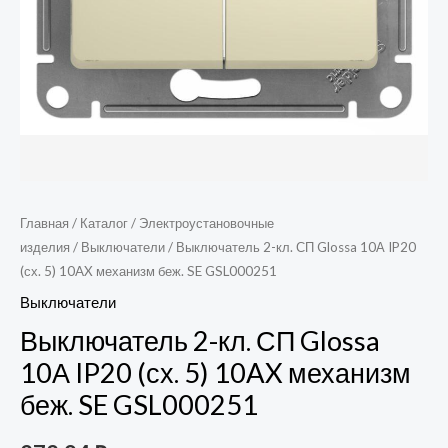
механизм
беж.
SE
GSL000251
Главная
/
Каталог
/
Электроустановочные
изделия
/
Выключатели
/ Выключатель 2-кл. СП Glossa 10А IP20
(сх. 5) 10AX механизм беж. SE GSL000251
Выключатели
Выключатель 2-кл. СП Glossa
10А IP20 (сх. 5) 10AX механизм
беж. SE GSL000251