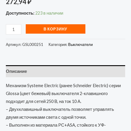
272,94
₽
Доступность:
223 в наличии
В КОРЗИНУ
Артикул:
GSL000251
Категория:
Выключатели
Описание
Механизм Systeme Electric (ранее Schneider Electric) серии
Glossa (цвет бежевый) выключателя 2-клавишного
подходит для сетей 250 В, на ток 10 А.
– Двухклавишный выключатель позволяет управлять
двумя источниками света с одной точки.
– Выполнен из материала PС+ASA, стойкого к УФ-