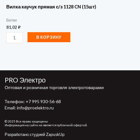
Вилка каучук прямая с/з 1128 CN (15шт)
Вилки
81,02
₽
В КОРЗИНУ
PRO Электро
Оптовая и розничная торговля электротоварами
Телефон:
+7 995 930-56-68
Email: info@proelektro.ru
© 2025 Все права защищены
Информация на сайте не является публичной офертой.
Разработано студией ZapuskUp