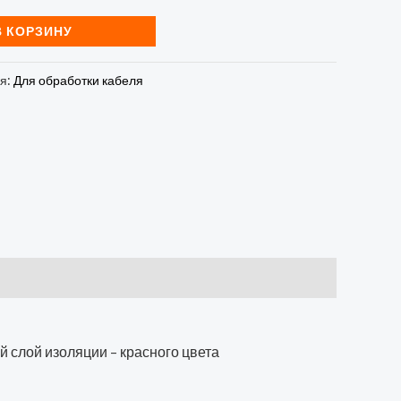
В КОРЗИНУ
ия:
Для обработки кабеля
й слой изоляции – красного цвета