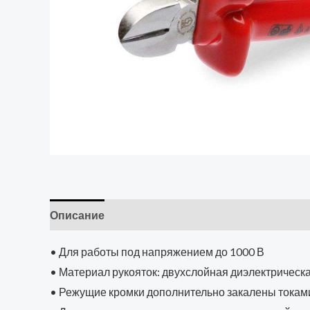
Описание
• Для работы под напряжением до 1000 В
• Материал рукояток: двухслойная диэлектрическа
• Режущие кромки дополнительно закалены токами