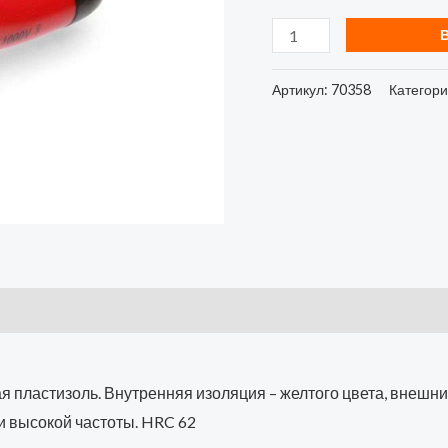
Артикул:
70358
Категор
я пластизоль. Внутренняя изоляция – желтого цвета, внешни
 высокой частоты. HRC 62