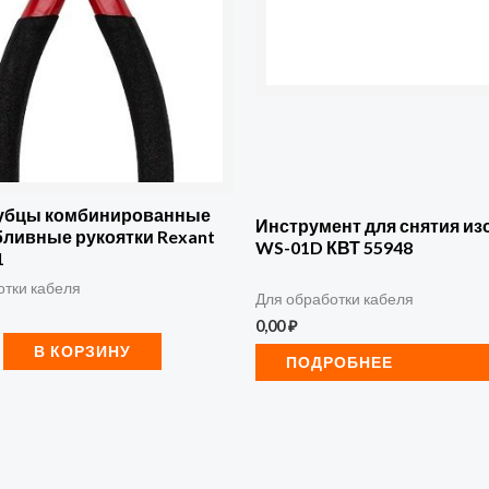
убцы комбинированные
Инструмент для снятия из
бливные рукоятки Rexant
WS-01D КВТ 55948
1
отки кабеля
Для обработки кабеля
0,00
₽
В КОРЗИНУ
ПОДРОБНЕЕ