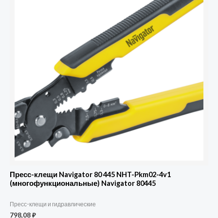
Пресс-клещи Navigator 80 445 NHT-Pkm02-4v1
(многофункциональные) Navigator 80445
Пресс-клещи и гидравлические
798,08
₽