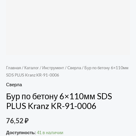
Главная
/
Каталог
/
Инструмент
/
Сверла
/ Бур по бетону 6×110мм
SDS PLUS Kranz KR-91-0006
Сверла
Бур по бетону 6×110мм SDS
PLUS Kranz KR-91-0006
76,52
₽
Доступность:
41 в наличии