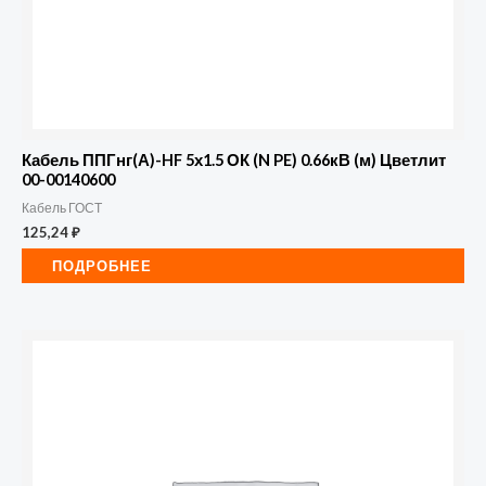
Кабель ППГнг(А)-HF 5х1.5 ОК (N PE) 0.66кВ (м) Цветлит
00-00140600
Кабель ГОСТ
125,24
₽
ПОДРОБНЕЕ