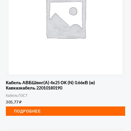
Кабель АВБШвнг(А) 4х25 ОК (N) 0.66кВ (м)
Кавказкабель 22010180190
Кабель ГОСТ
305,77
₽
ПОДРОБНЕЕ