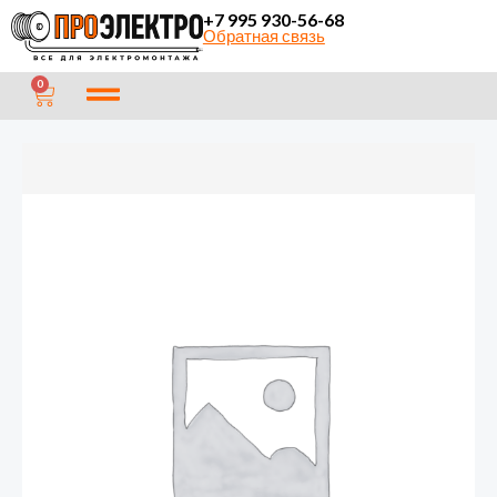
Перейти
+7 995 930-56-68
Обратная связь
к
содержимому
CART
0