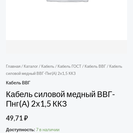
Главная
/
Каталог
/
Кабель
/
Кабель ГОСТ
/
Кабель ВВГ
/ Кабель
силовой медный ВВГ-Пнг(А) 2х1,5 ККЗ
Кабель ВВГ
Кабель силовой медный ВВГ-
Пнг(А) 2х1,5 ККЗ
49,71
₽
Доступность:
7 в наличии