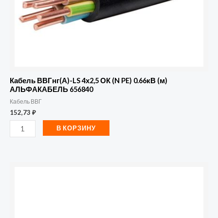
(м)
АЛЬФАКАБЕЛЬ
656840
Кабель ВВГнг(А)-LS 4х2,5 ОК (N PE) 0.66кВ (м)
АЛЬФАКАБЕЛЬ 656840
Кабель ВВГ
152,73
₽
В КОРЗИНУ