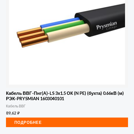
Кабель ВВГ-Пнг(А)-LS 3х1.5 ОК (N PE) (бухта) 0.66кВ (м)
РЭК-PRYSMIAN 1603040101
Кабель ВВГ
89,62
₽
ПОДРОБНЕЕ