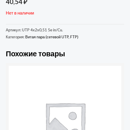
40,54
₽
Нет в наличии
Артикул:
UTP 4x2x0,51 5е in/Cu.
Категория:
Витая пара (сетевой UTP, FTP)
Похожие товары