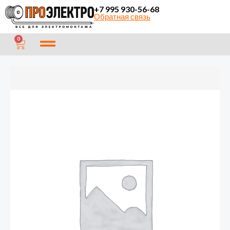
Перейти
+7 995 930-56-68
Обратная связь
к
содержимому
CART
0