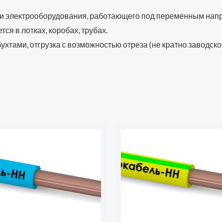
 электрооборудования, работающего под переменным напряж
я в лотках, коробах, трубах.
хтами, отгрузка с возможностью отреза (не кратно заводской