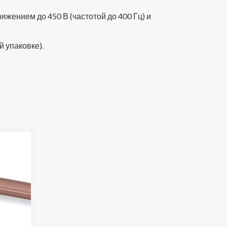
ением до 450 В (частотой до 400 Гц) и
 упаковке).