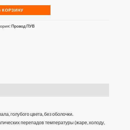
В КОРЗИНУ
гория:
Провод ПУВ
а, голубого цвета, без оболочки.
матических перепадов температуры (жаре, холоду,