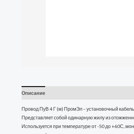
Описание
Провод ПуВ 4 Г (м) ПромЭл – установочный кабель
Представляет собой одинарную жилу из отожженной
Используется при температуре от -50 до +60С, мо