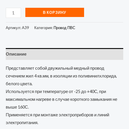
В КОРЗИНУ
Артикул:
A39
Категория:
Провод ПВС
Описание
Представляет собой двужильный медный провод
сечением жил 4 кв.мм, в изоляции из поливинилхлорида,
белого цвета.
Используется при температуре от -25 до +40С, при
максимальном нагреве в случае короткого замыкания не
выше 160С.
Применяется при монтаже электроприборов и линий
электропитания.