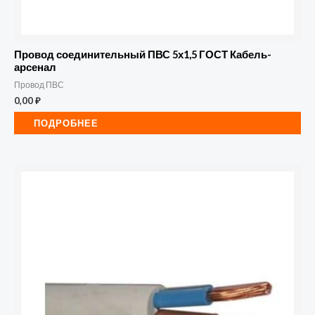
Провод соединительный ПВС 5х1,5 ГОСТ Кабель-
арсенал
Провод ПВС
0,00
₽
ПОДРОБНЕЕ
Количество
товара
Провод
соединительный
ПВС
2х0,75
ГОСТ
Альфа