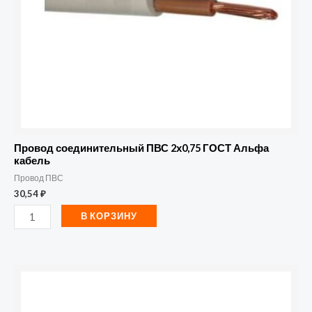
кабель
Провод соединительный ПВС 2х0,75 ГОСТ Альфа
кабель
Провод ПВС
30,54
₽
В КОРЗИНУ
Количество
товара
Кабель