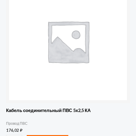
соединительный
ПВС
5х2,5
КА
Кабель соединительный ПВС 5х2,5 КА
Провод ПВС
176,02
₽