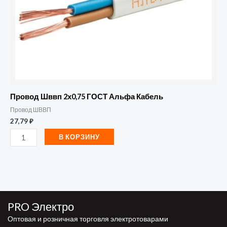
Провод Шввп 2х0,75 ГОСТ Альфа Кабель
Провод ШВВП
27,79
₽
В КОРЗИНУ
PRO Электро
Оптовая и розничная торговля электротоварами