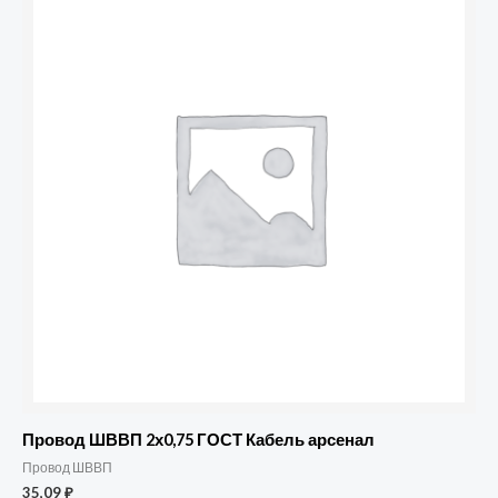
Провод ШВВП 2х0,75 ГОСТ Кабель арсенал
Провод ШВВП
35,09
₽