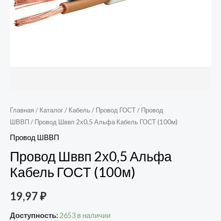
Главная
/
Каталог
/
Кабель
/
Провод ГОСТ
/
Провод
ШВВП
/ Провод Шввп 2х0,5 Альфа Кабель ГОСТ (100м)
Провод ШВВП
Провод Шввп 2х0,5 Альфа
Кабель ГОСТ (100м)
19,97
₽
Доступность:
2653 в наличии