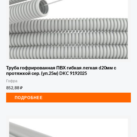
Труба гофрированная ПВХ гибкая легкая d20мм с
протяжкой сер. (уп.25м) DKC 9192025
Гофра
852,88
₽
ПОДРОБНЕЕ