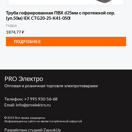
Труба гофрированная ПВХ d25мм с протяжкой сер.
(уп.50м) IEK CTG20-25-K41-050I
Гофра
1874,77
₽
ПОДРОБНЕЕ
PRO Электро
Оптовая и розничная торговля электротоварами
Телефон:
+7 995 930-56-68
Email: info@proelektro.ru
© 2025 Все права защищены
Информация на сайте не является публичной офертой.
Разработано студией ZapuskUp