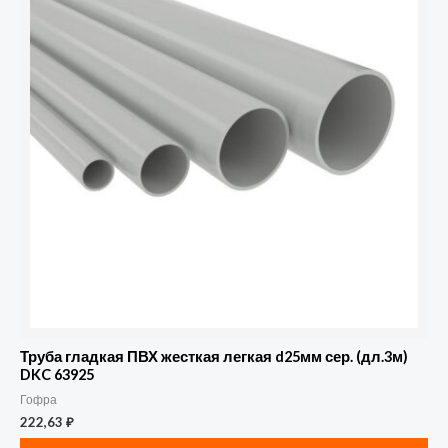
Труба гладкая ПВХ жесткая легкая d25мм сер. (дл.3м)
DKC 63925
Гофра
222,63
₽