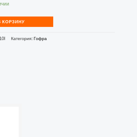
ичии
В КОРЗИНУ
10I
Категория:
Гофра