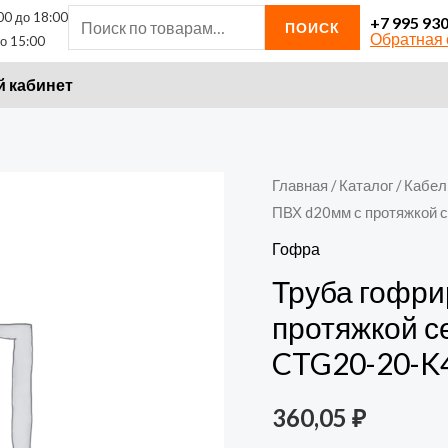
00 до 18:00
Искать:
+7 995 93
ПОИСК
Обратная 
о 15:00
 кабинет
Количество
Главная
/
Каталог
/
Кабел
ПВХ d20мм с протяжкой с
товара
Труба
Гофра
гофрированная
Труба гофри
ПВХ
протяжкой се
d20мм
CTG20-20-K4
с
протяжкой
360,05
₽
сер.
ELASTA