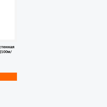
стенная
 (100м/