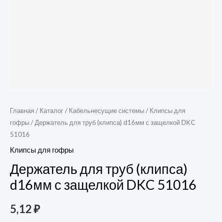
Главная
/
Каталог
/
Кабельнесущие системы
/
Клипсы для
гофры
/ Держатель для труб (клипса) d16мм с защелкой DKC
51016
Клипсы для гофры
Держатель для труб (клипса)
d16мм с защелкой DKC 51016
5,12
₽