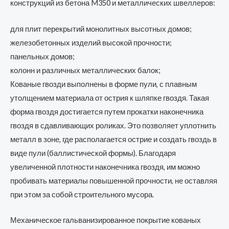
конструкций из бетона M350 и металлических швеллеров:
для плит перекрытий монолитных высотных домов;
железобетонных изделий высокой прочности;
панельных домов;
колонн и различных металлических балок;
Кованые гвозди выполнены в форме пули, с плавным
утолщением материала от острия к шляпке гвоздя. Такая
форма гвоздя достигается путем прокатки наконечника
гвоздя в сдавливающих роликах. Это позволяет уплотнить
металл в зоне, где располагается острие и cоздать гвоздь в
виде пули (баллистической формы). Благодаря
увеличенной плотности наконечника гвоздя, им можно
пробивать материалы повышенной прочности, не оставляя
при этом за собой строительного мусора.
Механическое гальванизированное покрытие кованых