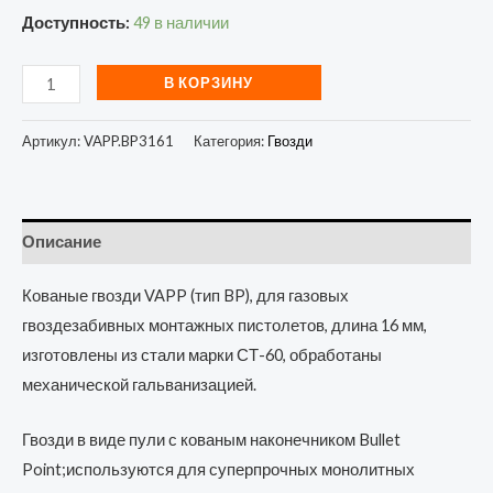
Доступность:
49 в наличии
В КОРЗИНУ
Артикул:
VAPP.BP3161
Категория:
Гвозди
Описание
Кованые гвозди VAPP (тип BP), для газовых
гвоздезабивных монтажных пистолетов, длина 16 мм,
изготовлены из стали марки СТ-60, обработаны
механической гальванизацией.
Гвозди в виде пули с кованым наконечником Bullet
Point;используются для суперпрочных монолитных