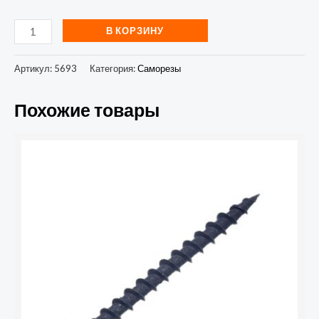
В КОРЗИНУ
Артикул:
5693
Категория:
Саморезы
Похожие товары
Количество
товара
Саморез
3.5х51
гипсокартон-
дерево
(уп.200шт)
коробка
СТРОЙМЕТИЗ
UTORM2010085