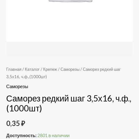
Главная
/
Каталог
/
Крепеж
/
Саморезы
/ Саморез редкий шаг
3,5х16, ч.ф.,(1000шт)
Саморезы
Саморез редкий шаг 3,5х16, ч.ф.,
(1000шт)
0,35
₽
Доступность:
2801 в наличии