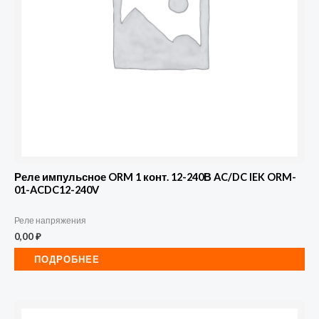
Реле импульсное ORM 1 конт. 12-240В AC/DC IEK ORM-
01-ACDC12-240V
Реле напряжения
0,00
₽
ПОДРОБНЕЕ
Количество