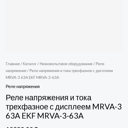
EKF
MRVA-
3-
63A
Главная
/
Каталог
/
Низковольтовое оборудование
/
Реле
напряжения
/ Реле напряжения и тока трехфазное с дисплеем
MRVA-3 63A EKF MRVA-3-63A
Реле напряжения
Реле напряжения и тока
трехфазное с дисплеем MRVA-3
63A EKF MRVA-3-63A