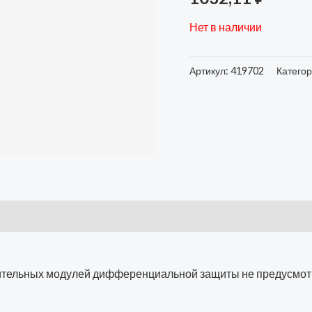
Нет в наличии
Артикул:
419702
Катего
нительных модулей дифференциальной защиты не предусмо