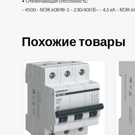
• Отключающая способность:
– 4500 – МЭК 60898-1 – 230/400 В~ – 4,5 кА – МЭК 
Похожие товары