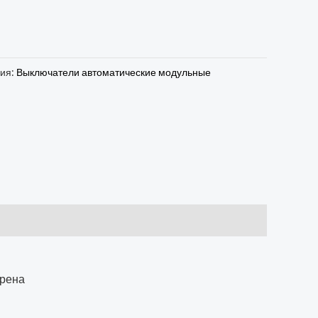
рия:
Выключатели автоматические модульные
трена