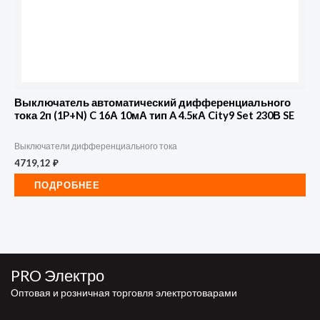
Выключатель автоматический дифференциального
тока 2п (1P+N) C 16А 10мА тип A 4.5кА City9 Set 230В SE
Выключатели дифференциального тока
4719,12
₽
ПОДРОБНЕЕ
PRO Электро
Оптовая и розничная торговля электротоварами