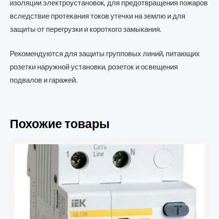
изоляции электроустановок, для предотвращения пожаров
вследствие протекания токов утечки на землю и для
защиты от перегрузки и короткого замыкания.
Рекомендуются для защиты групповых линий, питающих
розетки наружной установки, розеток и освещения
подвалов и гаражей.
Похожие товары
Количество
товара
Выключатель
автоматический
дифференциального
тока