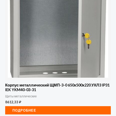
Корпус металлический ЩМП-3-0 650х500х220 УХЛ3 IP31
IEK YKM40-03-31
Щиты металлические
8612,33
₽
ПОДРОБНЕЕ