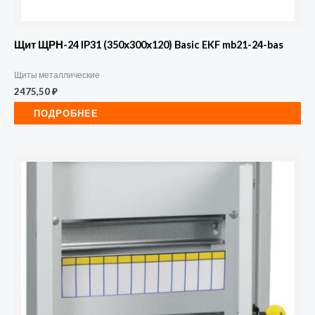
Щит ЩРН-24 IP31 (350х300х120) Basic EKF mb21-24-bas
Щиты металлические
2475,50
₽
ПОДРОБНЕЕ