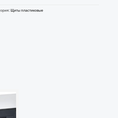
гория:
Щиты пластиковые