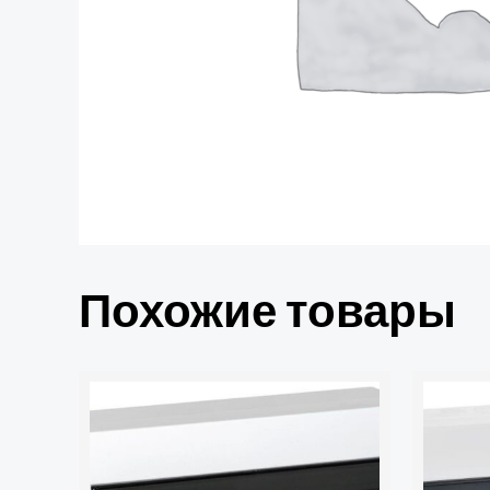
Похожие товары
Количество
товара
Корпус
ЩРН-