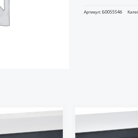
Артикул:
Б0055546
Кате