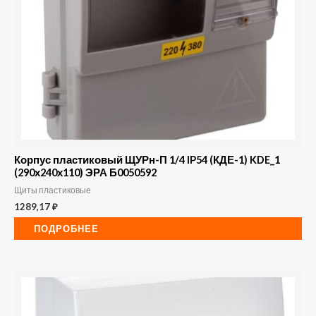
Корпус пластиковый ЩУРн-П 1/4 IP54 (КДЕ-1) KDE_1
(290х240х110) ЭРА Б0050592
Щиты пластиковые
1289,17
₽
ПОДРОБНЕЕ