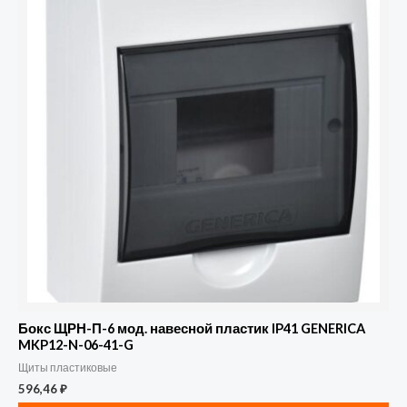
Бокс ЩРН-П-6 мод. навесной пластик IP41 GENERICA
MKP12-N-06-41-G
Щиты пластиковые
596,46
₽